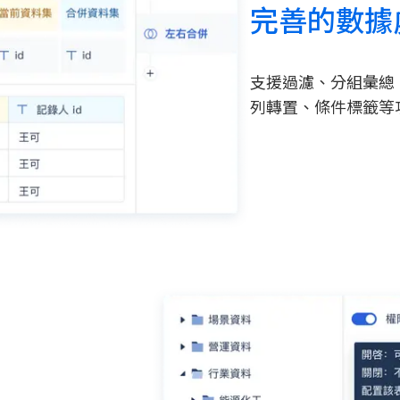
完善的數據
支援過濾、分組彙總
列轉置、條件標籤等