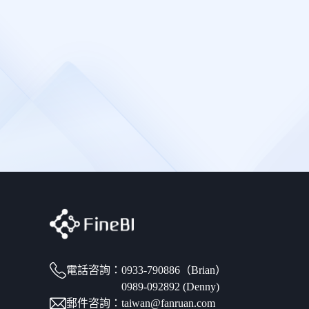
電話咨詢：
0933-790886（Brian）
0989-092892 (Denny)
郵件咨詢：taiwan@fanruan.com