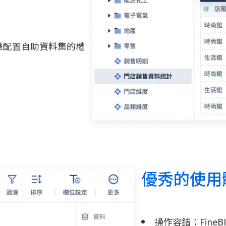
慧配置自助資料集的權
優秀的使用
操作容錯：Fin