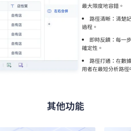
最大限度地容錯。
路徑清晰：清楚
過程。
即時反饋：每一
確定性。
路徑打通：在數
用者在最短分析路徑
其他功能