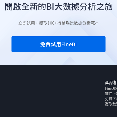
開啟全新的BI大數據分析之旅
立即試用，獲取100+行業場景數據分析範本
免費試用FineBI
產品
FineBl
插件下
免費下
獲取激