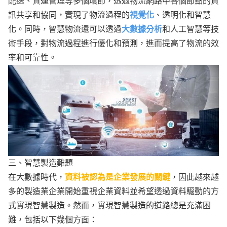
配送、貨運管理等多個環節，透過物流網路中各個節點的資
訊共享和協同，實現了物流過程的
視覺化
、透明化和智慧
化。同時，智慧物流還可以透過
大數據分析
和人工智慧等技
術手段，對物流過程進行優化和預測，進而提高了物流的效
率和可靠性。
三、智慧製造難題
在大數據時代，
資料被認為是企業發展的關鍵
，因此越來越
多的製造業企業開始重視企業資料並希望透過資料驅動的方
式實現智慧製造。然而，實現智慧製造的道路總是充滿困
難，包括以下幾個方面：