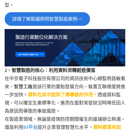
型。
詳細了解凱耀照明智慧製造案例>>
2、智慧製造的核心：利用資料流轉創造價值
在中京電子科技股份有限公司的資訊技術中心總監明昌敏看
來，
智慧工廠
是該行業的重點發展方向，裝置互聯速度將進
一步加快。
資料在其中起到了傳導器的作用。
透過資料監
視，可以確定生產標準化，進而在面對突發狀況時降低因人
為原因而導致的事故風險。
在製造業領域，無論是疫情防控期間催生的遠端辦公熱潮，
還是利用
BI平台
提升企業管理智慧化水平，
資料都是宛如