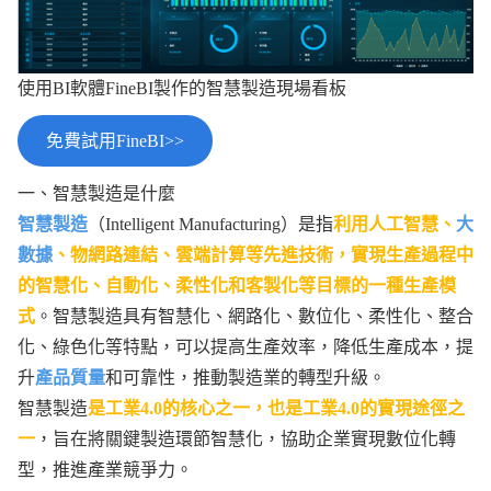
使用BI軟體FineBI製作的智慧製造現場看板
免費試用FineBI>>
一、智慧製造是什麼
智慧製造
（Intelligent Manufacturing）是指
利用人工智慧、
大
數據
、物網路連結、雲端計算等先進技術，實現生產過程中
的智慧化、自動化、柔性化和客製化等目標的一種生產模
式
。智慧製造具有智慧化、網路化、數位化、柔性化、整合
化、綠色化等特點，可以提高生產效率，降低生產成本，提
升
產品質量
和可靠性，推動製造業的轉型升級。
智慧製造
是工業4.0的核心之一，也是工業4.0的實現途徑之
一
，旨在將關鍵製造環節智慧化，協助企業實現數位化轉
型，推進產業競爭力。