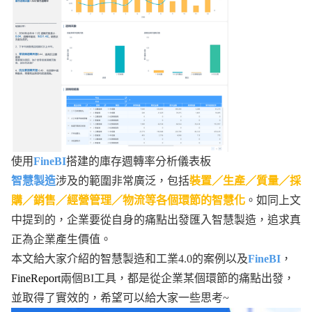
使用
FineBI
搭建的庫存週轉率分析儀表板
智慧製造
涉及的範圍非常廣泛，包括
裝置／生產／質量／採
購／銷售／經營管理／物流等各個環節的智慧化
。如同上文
中提到的，企業要從自身的痛點出發匯入智慧製造，追求真
正為企業產生價值。
本文給大家介紹的智慧製造和工業4.0的案例以及
FineBI
，
FineReport
兩個BI工具，都是從企業某個環節的痛點出發，
並取得了實效的，希望可以給大家一些思考~