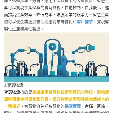
節。透過採集、分析、應用生產過程中的大量資料，
智慧生
產
可以實現生產過程的實時監視、自動控制、自我優化，進
而提高生產效率、降低成本，增強企業的競爭力。智慧生產
還可以使企業更加靈活地應對市場變化和
客戶需求
，實現客
製化生產和柔性製造。
3.智慧物流
智慧物流
指的是
透過運用智慧化技術和資訊化手段，對物流
運輸環節進行優化和升級，提升物流效率和降低物流成本的
一種模式
。智慧物流包括智慧化的
採購管理
、
倉儲
、運輸、