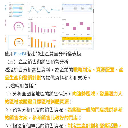
使用
FineBI
搭建的生產質量分析儀表板
（三）產品銷售與銷售預警分析
透過綜合分析銷售資料，為企業的
戰略制定、資源配置、產
品生產和營銷計劃
等提供資料參考和支援。
具體應用包括：
1、分析全國各地區的銷售情況，
向強勢區域、發展潛力大
的區域或關鍵目標區域斜體資源
；
2、預警分析門店的銷售情況，
為銷售一般的門店提供參考
的銷售方案，參考銷售比較好的門店
；
3、根據各個單品的銷售情況，
制定生產計劃和營銷活動，