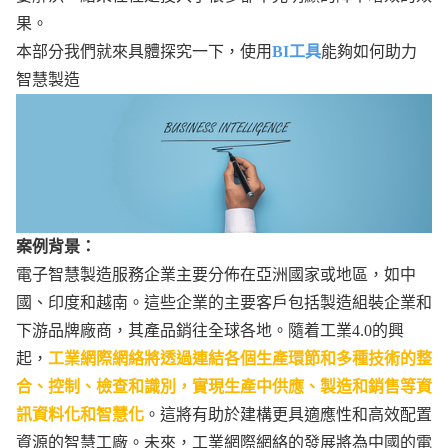
果。
本部分我們就來具體探究一下，使用
BI工具
能夠如何助力
智慧製造
案例背景：
電子智慧製造服務企業主要分佈在亞洲國家或地區，如中
國、印度和越南。這些企業的主要客戶包括製造組裝企業和
下游品牌廠商，其產品銷往全球各地。隨着工業4.0的興
起，
工業網際網絡將透過連結各個生產環節和多種技術的整
合、控制、檢查和識別，實現生產中供應、製造和銷售等資
訊資料化和智慧化
。這將有助於建構更具適應性和高效配置
資源的智慧工廠。未來，工業網際網絡的發展將為中國的電