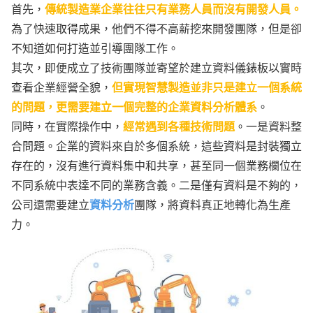
首先，
傳統製造業企業往往只有業務人員而沒有開發人員。
為了快速取得成果，他們不得不高薪挖來開發團隊，但是卻
不知道如何打造並引導團隊工作。
其次，即便成立了技術團隊並寄望於建立資料儀錶板以實時
查看企業經營全貌，
但實現智慧製造並非只是建立一個系統
的問題，更需要建立一個完整的企業資料分析體系
。
同時，在實際操作中，
經常遇到各種技術問題
。一是資料整
合問題。企業的資料來自於多個系統，這些資料是封裝獨立
存在的，沒有進行資料集中和共享，甚至同一個業務欄位在
不同系統中表達不同的業務含義。二是僅有資料是不夠的，
公司還需要建立
資料分析
團隊，將資料真正地轉化為生產
力。