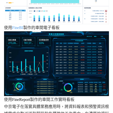
使用
FineBI
製作的車間電子看板
使用
FineReport
製作的車間工作實時看板
中京電子在落實具體業務應用時，將資料報表和預警資訊根