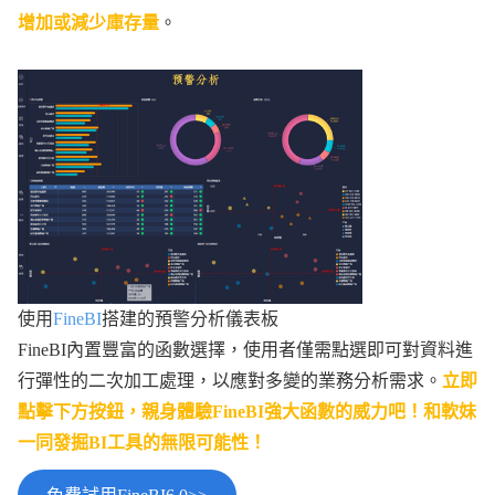
增加或減少庫存量
。
使用
FineBI
搭建的預警分析儀表板
FineBI內置豐富的函數選擇，使用者僅需點選即可對資料進
行彈性的二次加工處理，以應對多變的業務分析需求。
立即
點擊下方按鈕，親身體驗FineBI強大函數的威力吧！和軟妹
一同發掘BI工具的無限可能性！