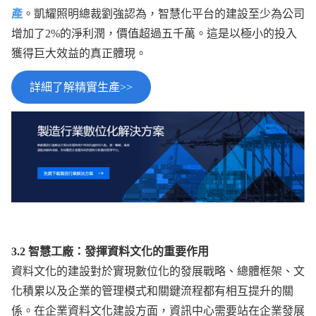
產
。凱耀照明總裁劉強認為，智慧化平台的建設至少為公司
增加了2%的淨利潤，價值超過五千萬。這是以極小的投入
獲得巨大效益的真正體現。
詳細了解精實生產>>
3.2 智慧工廠：發揮資料文化的重要作用
資料文化的建設對於實現數位化的發展戰略、總體框架、文
化積累以及企業的管理模式和關鍵流程都有相互提升的關
係。在企業資料文化建設方面，資訊中心需要站在企業發展