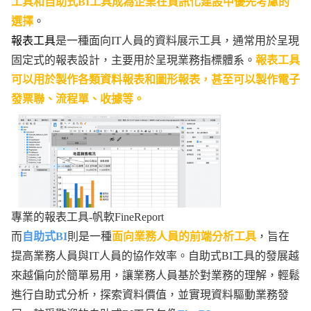
工具和自助式BI工具成為企業在資訊化建設中優先考慮的
選擇
。
報表工具
是一種面向IT人員的資料展示工具，通常用於呈現
固定式的報表設計，主要用於呈現業務指標體系。
報表工具
可以用於製作各類資料報表和圖形報表，甚至可以製作電子
發票聯、流程單、收據等。
專業的報表工具-帆軟FineReport
而
自助式BI
則是一種
面向業務人員的前端分析工具
，旨在
提高業務人員與IT人員的協作效率。自助式BI工具的發展越
來越偏向於簡單易用，讓業務人員基於對業務的理解，輕鬆
進行自助式分析，探索資料價值，並實現資料驅動業務發