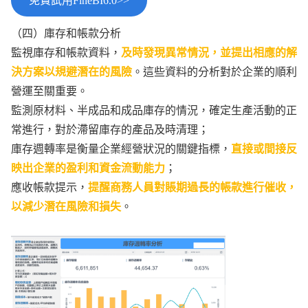
免費試用FineBI6.0>>
（四）庫存和帳款分析
監視庫存和帳款資料，
及時發現異常情況，並提出相應的解
決方案以規避潛在的風險
。這些資料的分析對於企業的順利
營運至關重要。
監測原材料、半成品和成品庫存的情況，確定生產活動的正
常進行，對於滯留庫存的產品及時清理；
庫存週轉率是衡量企業經營狀況的關鍵指標，
直接或間接反
映出企業的盈利和資金流動能力
；
應收帳款提示，
提醒商務人員對賬期過長的帳款進行催收，
以減少潛在風險和損失
。