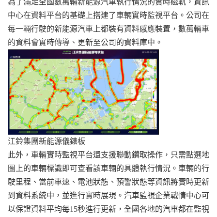
為了滿足全國數萬輛新能源汽車執行情況的實時磁軌，資訊
中心在資料平台的基礎上搭建了車輛實時監視平台。公司在
每一輛行駛的新能源汽車上都裝有資料感應裝置，數萬輛車
的資料會實時傳導、更新至公司的資料庫中。
江鈴集團新能源儀錶板
此外，車輛實時監視平台還支援聯動鑽取操作，只需點選地
圖上的車輛標識即可查看該車輛的具體執行情況。車輛的行
駛里程、當前車速、電池狀態、預警狀態等資訊將實時更新
到資料系統中，並進行實時展現。汽車監視
企業戰情中心
可
以保證資料平均每15秒進行更新，全國各地的汽車都在監視