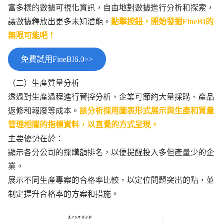
富多樣的數據可視化資訊，自由地對數據進行分析和探索，
讓數據釋放出更多未知潛能。
點擊按鈕，開始發掘FineBI的
無限可能吧！
免費試用FineBI6.0>>
（二）生產質量分析
透過對生產過程進行管控分析，企業可節約大量採購、產品
返修和報廢等成本。
該分析採用圖表形式展示與生產和質量
管理相關的指標資料，以直覺的方式呈現。
主要優勢在於：
顯示各分公司的採購額排名，以便提醒投入多但產量少的企
業。
展示不同生產專案的合格率比較，以定位問題突出的點，並
制定提升合格率的方案和措施。