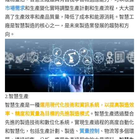
市場需求
和生產變化實時調整生產計劃和生產流程，大大提
高了生產效率和產品質量，降低了成本和能源消耗。智慧工
廠是智慧製造的核心之一，是未來製造業發展的趨勢和方
向。
2.智慧生產
智慧生產是一種
運用現代化技術和資訊系統，以提高製造效
率、精度和質量為目標的先進製造模式
。智慧生產透過整合
先進的製造技術和數位化系統，實現生產過程的高度自動化
和智慧化，包括生產計劃、製造、
質量控制
、物流等多個環