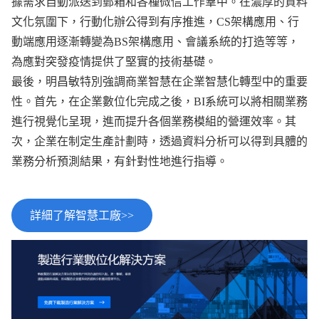
據需求自動派送到郵箱和各種微信工作羣中。在濃厚的資料
文化氛圍下，行動化辦公得到有序推進，CS架構應用、行
動端應用逐漸轉變為BS架構應用、會議系統的打造等等，
為應對突發疫情提供了堅實的技術基礎。
最後，明昌敏特別強調商業智慧在企業智慧化轉型中的重要
性。首先，在企業數位化完成之後，BI系統可以將相關業務
進行視覺化呈現，進而提升各個業務模組的營運效率。其
次，企業在制定生產計劃時，透過資料分析可以得到具體的
業務分析預測結果，有針對性地進行指導。
詳細了解智慧工廠>>