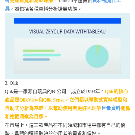
析
更加直覺和易於理解。
Tableau不僅提供
資料視覺化工
具
，還包括各種資料分析擴展功能。
3. Qlik
Qlik是一家源自瑞典的BI公司，成立於1993年。
Qlik的核心
產品是QlikView和Qlik Sense，它們都以聯動式資料模型和
自助式分析為基礎，以幫助使用者更好地理解
巨量資料
關係
和挖掘洞察為目標。
在市場上，這三款產品在不同領域和市場中都有自己的優
勢，具體的選擇取決於使用者的需求和偏好。