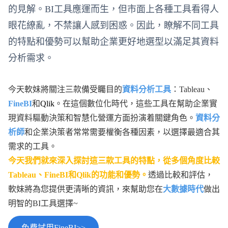
的見解。BI工具應運而生，但市面上各種工具看得人
眼花繚亂，不禁讓人感到困惑。因此，瞭解不同工具
的特點和優勢可以幫助企業更好地選型以滿足其資料
分析需求。
今天軟妹將關注三款備受矚目的
資料分析工具
：Tableau、
FineBI
和
Qlik
。在這個數位化時代，這些工具在幫助企業實
現資料驅動決策和智慧化營運方面扮演着關鍵角色。
資料分
析師
和企業決策者常常需要權衡各種因素，以選擇最適合其
需求的工具。
今天我們就來深入探討這三款工具的特點，從多個角度比較
Tableau、FineBI和Qlik的功能和優勢。
透過比較和評估，
軟妹將為您提供更清晰的資訊，來幫助您在
大數據時代
做出
明智的BI工具選擇~
免費試用FineBI>>