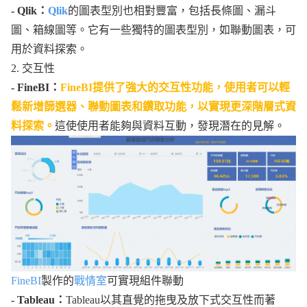
- Qlik：
Qlik
的圖表型別也相對豐富，包括長條圖、漏斗
圖、箱線圖等。它有一些獨特的圖表型別，如聯動圖表，可
用於資料探索。
2. 交互性
- FineBI：
FineBI提供了強大的交互性功能，使用者可以輕
鬆新增篩選器、聯動圖表和鑽取功能，以實現更深階層式資
料探索。
這使使用者能夠與資料互動，發現潛在的見解。
FineBI
製作的
戰情室
可實現組件聯動
- Tableau：
Tableau以其直覺的拖曳及放下式交互性而著