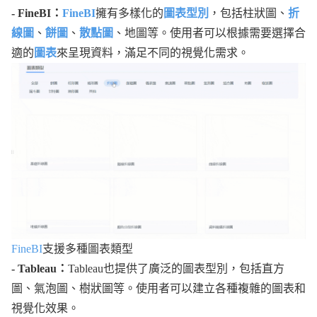
- FineBI：
FineBI
擁有多樣化的
圖表型別
，包括柱狀圖、
折
線圖
、
餅圖
、
散點圖
、地圖等。使用者可以根據需要選擇合
適的
圖表
來呈現資料，滿足不同的視覺化需求。
FineBI
支援多種圖表類型
- Tableau：
Tableau也提供了廣泛的圖表型別，包括直方
圖、氣泡圖、樹狀圖等。使用者可以建立各種複雜的圖表和
視覺化效果。