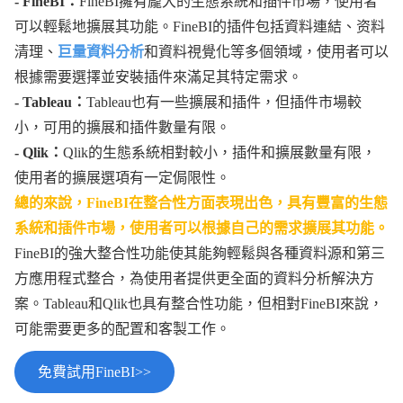
- FineBI：
FineBI擁有龐大的生態系統和插件市場，使用者
可以輕鬆地擴展其功能。FineBI的插件包括資料連結、资料
清理、
巨量資料分析
和資料視覺化等多個領域，使用者可以
根據需要選擇並安裝插件來滿足其特定需求。
- Tableau：
Tableau也有一些擴展和插件，但插件市場較
小，可用的擴展和插件數量有限。
- Qlik：
Qlik的生態系統相對較小，插件和擴展數量有限，
使用者的擴展選項有一定侷限性。
總的來說，FineBI在整合性方面表現出色，具有豐富的生態
系統和插件市場，使用者可以根據自己的需求擴展其功能。
FineBI的強大整合性功能使其能夠輕鬆與各種資料源和第三
方應用程式整合，為使用者提供更全面的資料分析解決方
案。Tableau和Qlik也具有整合性功能，但相對FineBI來說，
可能需要更多的配置和客製工作。
免費試用FineBI>>