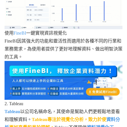
使用
FineBI
一鍵實現資訊視覺化
FineBI因其強大的功能和靈活性而適用於各種不同的行業和
業務需求，為使用者提供了更好地理解資料、做出明智決策
的工具。
2. Tableau
Tableau
以公司名稱命名，其使命是幫助人們更輕鬆地查看
和理解資料。
Tableau專注於視覺化分析，致力於使
資料分