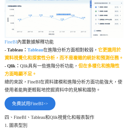
FineBI
內置數據解釋功能
- Tableau：
Tableau
在進階分析方面相對較弱，
它更適用於
資料視覺化和探索性分析，而不是複雜的統計和預測任務。
- Qlik：
Qlik具有一些進階分析功能，
但在多樣化和進階性
方面略顯不足。
總的來說，FineBI在資料建模和進階分析方面功能強大，使
使用者能夠更輕鬆地挖掘資料中的見解和趨勢。
免費試用FineBI>>
四、FineBI、Tableau和Qlik視覺化和報表製作
1. 圖表型別