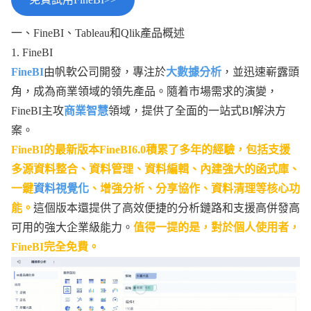
一、FineBI、Tableau和Qlik產品概述
1. FineBI
FineBI
由帆軟公司開發，專注於
大數據分析
，並迅速嶄露頭
角，成為商業領域的領先產品。隨着市場需求的演變，
FineBI主攻
商業智慧
領域，提供了全面的一站式BI解決方
案。
FineBI的最新版本FineBI6.0積累了多年的經驗，包括支援
多源資料整合、資料管理、資料編輯、內建強大的函式庫、
一鍵
資料視覺化
、增強分析、分享協作、資料清理等核心功
能。
這個版本還提供了高效便捷的分析鏈路和支援高併發高
可用的強大企業級能力。
值得一提的是，對於個人使用者，
FineBI完全免費。