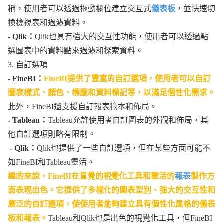
稱，使用者可以透過拖動欄位建立交互式
儀表板
，並快速切
換檢視表和過濾資料。
- Qlik：
Qlik也具有強大的交互性功能，使用者可以透過點
選圖表中的資料點來過濾和探索資料。
3. 自訂選項
- FineBI：
FineBI提供了豐富的自訂選項，使用者可以自訂
圖表樣式、顏色、標籤和資料標記等，以滿足個性化需求。
此外，FineBI還支援自訂報表範本和佈局。
- Tableau：
Tableau允許使用者自訂圖表的外觀和佈局，其
他自訂選項則略有限制。
- Qlik：
Qlik也提供了一些自訂選項，但在某些方面可能不
如FineBI和Tableau靈活。
總的來說，FineBI在直覺的視覺化工具和靈活的
報表
製作方
面表現出色。它提供了多樣化的圖表型別、強大的交互性和
廣泛的自訂選項，使使用者能夠建立具有個性化風格的儀表
板和報表。
Tableau和Qlik也是出色的視覺化工具，但FineBI