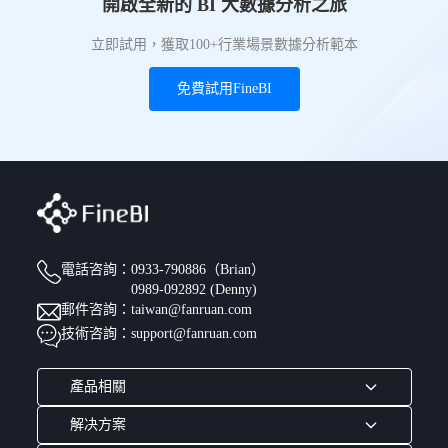
開啟全新的 BI 大數據分析之旅
立即試用，獲取100+行業場景數據分析範本
免費試用FineBI
電話咨詢：
0933-790886（Brian）
0989-092892 (Denny)
郵件咨詢：taiwan@fanruan.com
技術咨詢：support@fanruan.com
產品相關
FineBl6.1亮點
解决方案